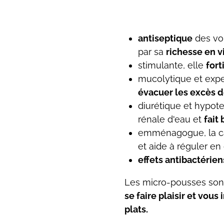
antiseptique
des voi
par sa
richesse en 
stimulante, elle
fort
mucolytique et expe
évacuer les excès 
diurétique et hypoten
rénale d'eau et
fait
emménagogue, la ca
et aide à réguler en
effets antibactérien
Les micro-pousses so
se faire plaisir et vous
plats.