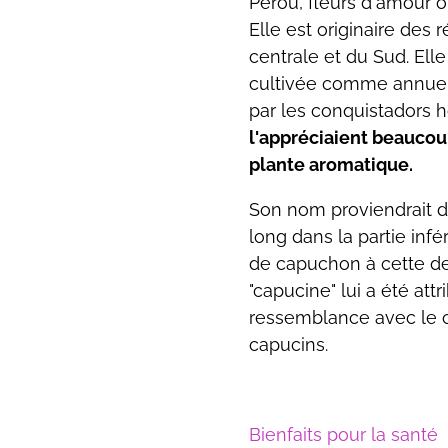
Pérou, fleurs d'amour o
Elle est originaire de
centrale et du Sud. Elle
cultivée comme annuel
par les conquistadors h
l'appréciaient beauco
plante aromatique.
Son nom proviendrait d
long dans la partie inf
de capuchon à cette de
"capucine" lui a été at
ressemblance avec le 
capucins.
Bienfaits pour la santé