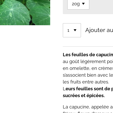
Ajouter au
Les feuilles de capucin
au goût légèrement po
en omelette, en crèmes
s’associent bien avec l
les fruits entre autres.
L
eurs feuilles sont de
sucrées et épicées.
La capucine, appelée a