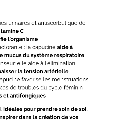
es urinaires et antiscorbutique de
vitamine C
ifie l'organisme
ctorante : la capucine
aide à
de mucus du système respiratoire
seur: elle aide à l'élimination
 baisser la tension artérielle
pucine favorise les menstruations
 cas de troubles du cycle féminin
s et antifongiques
nt
idéales pour prendre soin de soi,
 inspirer dans la création de vos