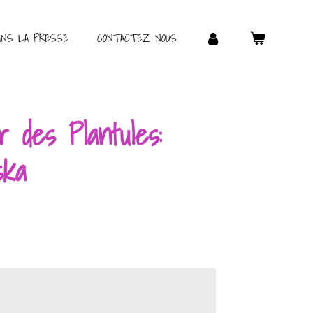
ANS LA PRESSE
CONTACTEZ NOUS
 des Plantules:
ska