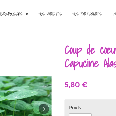
ICRO-POUSSES
NOS VARIÉTÉS
NOS PARTENAIRES
D
Coup de cœur
Capucine Ala
5,80 €
Poids