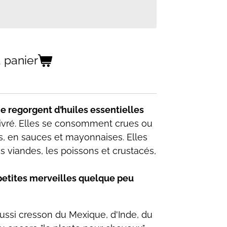
 panier
e regorgent d’huiles essentielles
ivré. Elles se consomment crues ou
, en sauces et mayonnaises. Elles
es viandes, les poissons et crustacés,
 petites merveilles quelque peu
ussi cresson du Mexique, d'Inde, du